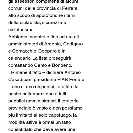
gli assessori competenti di alcuni 
comuni della provincia di Ferrara, 
allo scopo di approfondire i temi 
della ciclabilità, sicurezza e 
cicloturismo.
Abbiamo incontrato fino ad ora gli 
amministratori di Argenta, Codigoro 
e Comacchio; Copparo è in 
calendario. La lista proseguirà 
contattando Cento e Bondeno. 
«Rimane il fatto – dichiara Antonio 
Casadibari, presidente FIAB Ferrara 
– che siamo disponibili a offrire la 
nostra collaborazione a tutti i 
pubblici amministratori. Il territorio 
provinciale è vasto e non possiamo 
più limitarci al solo capoluogo, la 
mobilità attiva è ormai un fatto 
consolidato che deve avere una 