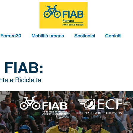
Ferrara30
Mobilità urbana
Sostienici
Contatti
a FIAB:
te e Bicicletta