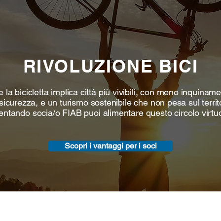
RIVOLUZIONE BICI
 la bicicletta implica città più vivibili, con meno inquinam
sicurezza, e un turismo sostenibile che non pesa sul territo
entando socia/o FIAB puoi alimentare questo circolo virtu
Scopri i vantaggi per i soci