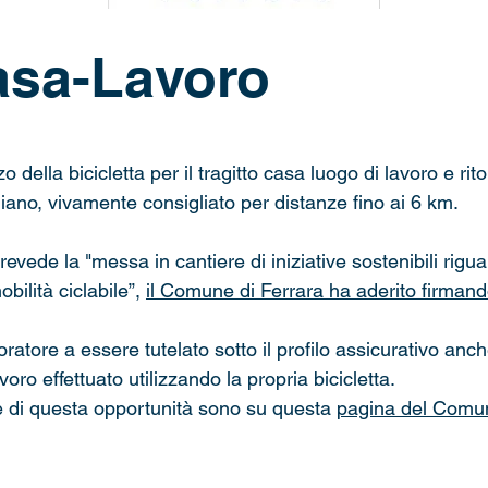
asa-Lavoro
zo della bicicletta per il tragitto casa luogo di lavoro e r
idiano, vivamente consigliato per distanze fino ai 6 km.
vede la "messa in cantiere di iniziative sostenibili rigua
obilità ciclabile”,
il Comune di Ferrara ha aderito firmando
voratore a essere tutelato sotto il profilo assicurativo an
voro effettuato utilizzando la propria bicicletta.
e di questa opportunità sono su questa
pagina del Comun