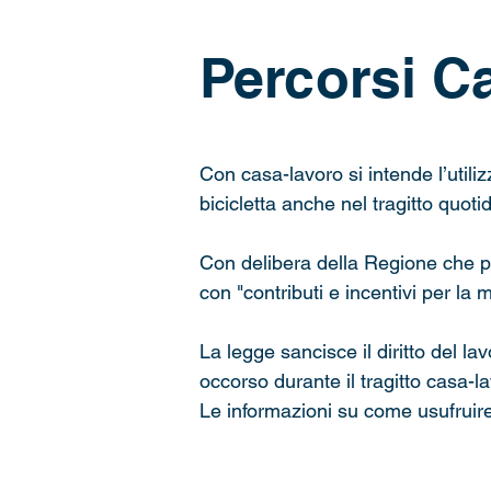
Percorsi C
Con casa-lavoro si intende l’utiliz
bicicletta anche nel tragitto quot
Con delibera della Regione che pre
con "contributi e incentivi per la m
La legge sancisce il diritto del la
occorso durante il tragitto casa-la
Le informazioni su come usufruir