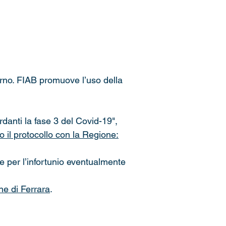
itorno. FIAB promuove l’uso della
rdanti la fase 3 del Covid-19",
 il protocollo con la Regione:
che per l’infortunio eventualmente
e di Ferrara
.