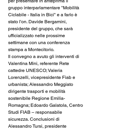
per presentare in anteprima il 
gruppo interparlamentare "Mobilità 
Ciclabile - Italia in Bici" e a farlo è 
stato l'on. Davide Bergamini, 
presidente del gruppo, che sarà 
ufficializzato nelle prossime 
settimane con una conferenza 
stampa a Montecitorio.
Il convegno a avuto gli interventi di 
Valentina Mini, referente Rete 
cattedre UNESCO; Valeria 
Lorenzelli, vicepresidente Fiab e 
urbanista; Alessandro Meggiato 
dirigente trasporti e mobilità 
sostenibile Regione Emilia-
Romagna; Edoardo Galatola, Centro 
Studi FIAB – responsabile 
sicurezza. Conclusioni di 
Alessandro Tursi, presidente 