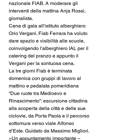
nazionale FIAB. A moderare gli 
interventi della mattina Anja Rossi, 
giornalista. 
Cena di gala all'istituto alberghiero 
Orio Vergani. Fiab Ferrara ha voluto 
dare spazio e visibilità alle scuole, 
coinvolgendo l'alberghiero IAL per il 
catering del pranzo e appunto il 
Vergani per la sontuosa cena. 
La tre giorni Fiab è terminata 
domenica con gruppi di lavoro al 
mattino e pedalata pomeridiana 
“Due ruote tra Medioevo e 
Rinascimento”: escursione cittadina 
alla scoperta della città e delle sue 
ciclovie, da Porta Paola e il percorso 
sottomura verso viale Alfonso 
d’Este. Guidato da Massimo Migliori.
«Un appuntamento importante – 