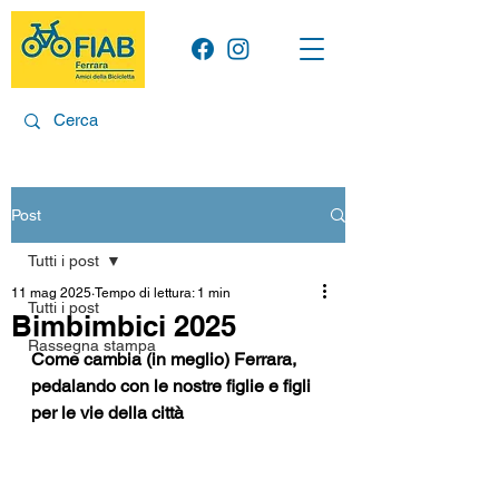
Post
Tutti i post
11 mag 2025
Tempo di lettura: 1 min
Tutti i post
Bimbimbici 2025
Rassegna stampa
Come cambia (in meglio) Ferrara, 
pedalando con le nostre figlie e figli 
per le vie della città