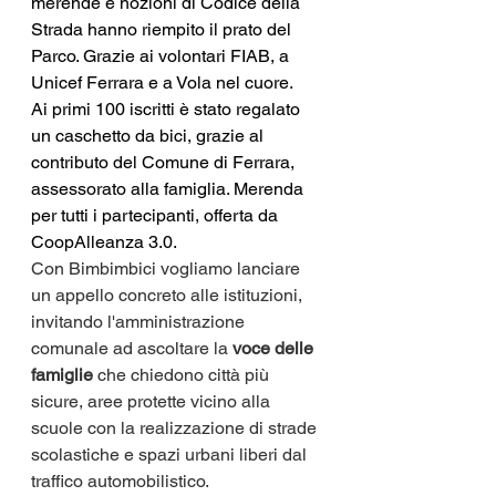
merende e nozioni di Codice della 
Strada hanno riempito il prato del 
Parco. Grazie ai volontari FIAB, a 
Unicef Ferrara e a Vola nel cuore. 
Ai primi 100 iscritti è stato regalato 
un caschetto da bici, grazie al 
contributo del Comune di Ferrara, 
assessorato alla famiglia. Merenda 
per tutti i partecipanti, offerta da 
CoopAlleanza 3.0.
Con Bimbimbici vogliamo lanciare 
un appello concreto alle istituzioni, 
invitando l'amministrazione 
comunale ad ascoltare la
 voce delle 
famiglie
 che chiedono città più 
sicure, aree protette vicino alla 
scuole con la realizzazione di strade 
scolastiche e spazi urbani liberi dal 
traffico automobilistico.