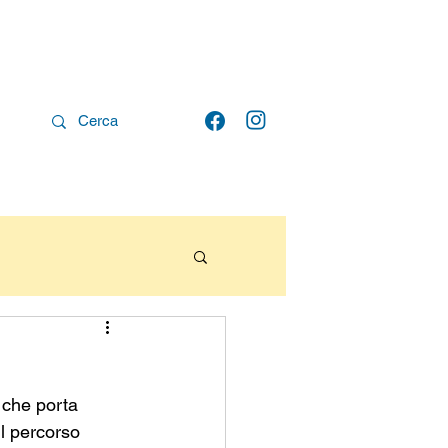
e che porta 
l percorso 