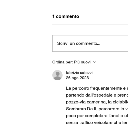
1 commento
Scrivi un commento...
Giornata Mondiale della
Ordina per:
Più nuovi
Bicicletta: il 3 giugno con
Unife, Comune e FIAB
fabrizio.catozzi
26 ago 2023
La percorro frequentemente e n
partendo dall'ospedale e prende
pozzo-via camerina, la ciclabil
Sombrero.Da lì, percorrere la v
poco per completare l'anello u
senza traffico veicolare che ter