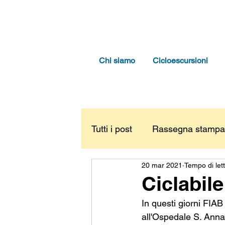
Chi siamo
Cicloescursioni
Tutti i post
Rassegna stampa
20 mar 2021
Tempo di let
Ciclabil
In questi giorni FIAB 
all'Ospedale S. Anna 