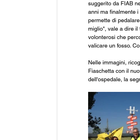
suggerito da FIAB nel
anni ma finalmente i l
permette di pedalare 
miglio", vale a dire i
volonterosi che perco
valicare un fosso. C
Nelle immagini, ricog
Fiaschetta con il nuov
dell'ospedale, la seg