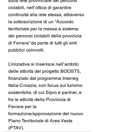
sulla rete provinciale dei percorsi 
ciclabili, nell’ottica di garantire 
continuità alla rete stessa, attraverso 
la sottoscrizione di un “Accordo 
territoriale per la messa a sistema 
dei percorsi ciclabili della provincia 
di Ferrara” da parte di tutti gli enti 
pubblici coinvolti.  
L’iniziativa si inserisce nell’ambito 
delle attività del progetto BOOST5, 
finanziato dal programma Interreg 
Italia-Croazia, con focus sul turismo 
sostenibile, di cui Sipro è partner, e 
fra le attività della Provincia di 
Ferrara per la 
formazione/approvazione del nuovo 
Piano Territoriale di Area Vasta 
(PTAV).