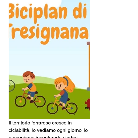
Il territorio ferrarese cresce in 
ciclabilità, lo vediamo ogni giorno, lo 
percepiamo incontrando sindaci, 