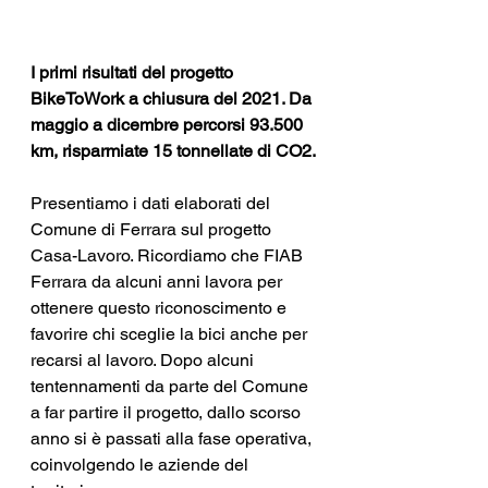
I primi risultati del progetto 
BikeToWork a chiusura del 2021. Da 
maggio a dicembre percorsi 93.500 
km, risparmiate 15 tonnellate di CO2.
Presentiamo i dati elaborati del 
Comune di Ferrara sul progetto 
Casa-Lavoro. Ricordiamo che FIAB 
Ferrara da alcuni anni lavora per 
ottenere questo riconoscimento e 
favorire chi sceglie la bici anche per 
recarsi al lavoro. Dopo alcuni 
tentennamenti da parte del Comune 
a far partire il progetto, dallo scorso 
anno si è passati alla fase operativa, 
coinvolgendo le aziende del 