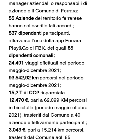
manager aziendali o responsabili di 
aziende e il Comune di Ferrara:
55 Aziende
 del territorio ferrarese 
hanno sottoscritto tali accordi;
537 dipendenti 
partecipanti, 
attraverso l’uso della app Ferrara 
Play&Go di FBK, dei quali 
85 
dipendenti comunali;
24.491 viaggi
 effettuati nel periodo 
maggio-dicembre 2021;
93.542,92 km
 percorsi nel periodo 
maggio-dicembre 2021;
15,2 T di CO2
 risparmiata
12.470 €
, pari a 62.099 KM percorsi 
in bicicletta (periodo maggio-ottobre 
2021), trasferiti dal Comune a 40 
aziende effettivamente partecipanti;
3.043 €
, pari a 15.214 km percorsi, 
trasferiti dal Comune agli 85 