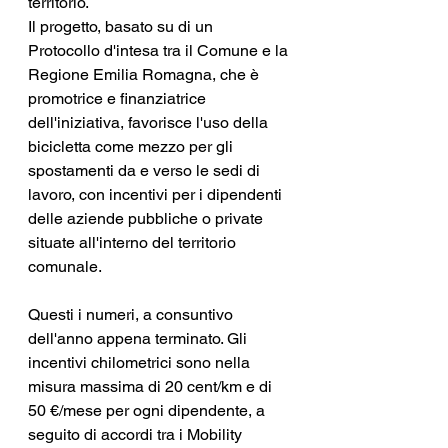
territorio.
Il progetto, basato su di un 
Protocollo d'intesa tra il Comune e la 
Regione Emilia Romagna, che è 
promotrice e finanziatrice 
dell'iniziativa, favorisce l'uso della 
bicicletta come mezzo per gli 
spostamenti da e verso le sedi di 
lavoro, con incentivi per i dipendenti 
delle aziende pubbliche o private 
situate all'interno del territorio 
comunale.
Questi i numeri, a consuntivo 
dell'anno appena terminato. Gli 
incentivi chilometrici sono nella 
misura massima di 20 cent/km e di 
50 €/mese per ogni dipendente, a 
seguito di accordi tra i Mobility 