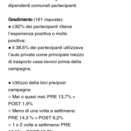
dipendenti comunali partecipanti.
Gradimento
 (161 risposte):
● L’82% dei partecipanti ritiene 
l’esperienza positiva o molto 
positiva;
● Il 38,5% dei partecipanti utilizzava 
l’auto privata come principale mezzo 
di trasporto casa-lavoro prima della 
campagna.
● Utilizzo della bici pre/post 
campagna:
○ Mai o quasi mai: PRE 13,7% > 
POST 1,9%
○ Meno di una volta a settimana: 
PRE 14,3 % > POST 6,2%
○ 1 o 2 volte a settimana: PRE 