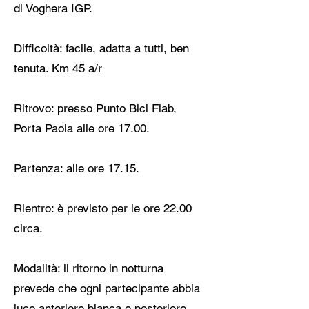
di Voghera IGP.
Difficoltà: facile, adatta a tutti, ben
tenuta. Km 45 a/r
Ritrovo: presso Punto Bici Fiab,
Porta Paola alle ore 17.00.
Partenza: alle ore 17.15.
Rientro: è previsto per le ore 22.00
circa.
Modalità: il ritorno in notturna
prevede che ogni partecipante abbia
luce anteriore bianca e posteriore