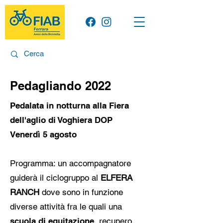
Pedagliando 2022
Pedalata in notturna alla Fiera
dell'aglio di Voghiera DOP
Venerdì 5 agosto
Programma: un accompagnatore
guiderà il ciclogruppo al
ELFERA
RANCH
dove sono in funzione
diverse attività fra le quali una
scuola di equitazione
, recupero