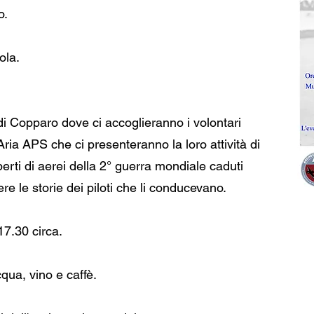
o.
ola.
di Copparo dove ci accoglieranno i volontari
Aria APS che ci presenteranno la loro attività di
perti di aerei della 2° guerra mondiale caduti
re le storie dei piloti che li conducevano.
17.30 circa.
qua, vino e caffè.