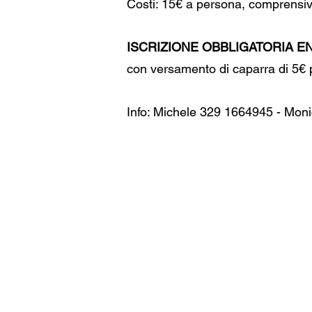
Costi: 15€ a persona, comprensivi
ISCRIZIONE OBBLIGATORIA ENT
con versamento di caparra di 5€ 
Info: Michele 329 1664945 - Mo