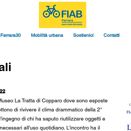
Ferrara30
Mobilità urbana
Sostienici
Contatti
ali
22
useo La Tratta di Copparo dove sono esposte
tono di rivivere il clima drammatico della 2°
ingegno di chi ha saputo riutilizzare oggetti e
 necessari all'uso quotidiano. L'incontro ha il