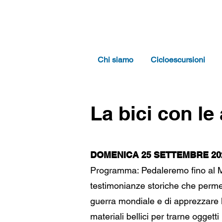
Chi siamo
Cicloescursioni
La bici con le 
DOMENICA 25 SETTEMBRE 20
Programma: Pedaleremo fino al M
testimonianze storiche che permet
guerra mondiale e di apprezzare l'
materiali bellici per trarne oggetti