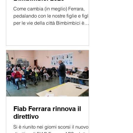
Come cambia (in meglio) Ferrara,
pedalando con le nostre figlie e figli
per le vie della città Bimbimbici è
tornata anche quest'anno, con...
Fiab Ferrara rinnova il
direttivo
Si è riunito nei giorni scorsi il nuovo