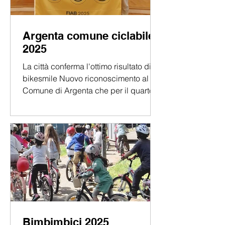
Argenta comune ciclabile
2025
La città conferma l'ottimo risultato di 3
bikesmile Nuovo riconoscimento al
Comune di Argenta che per il quarto
anno riceve la bandiera...
Bimbimbici 2025