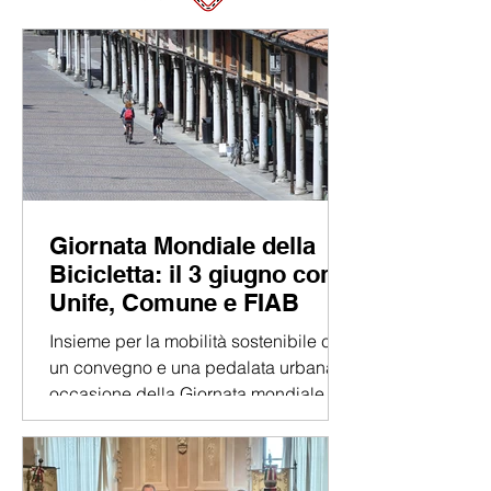
Click here
Giornata Mondiale della
Bicicletta: il 3 giugno con
Unife, Comune e FIAB
Insieme per la mobilità sostenibile con
un convegno e una pedalata urbana In
occasione della Giornata mondiale
della bicicletta, mercoledì 3 giugno
2026, l’Università di Ferrara promuove
il Bike Day 2026, una giornata