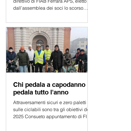
direttivo di FIAB Ferrara APS, eletto
dall’assemblea dei soci lo scorso
marzo. Nella sua prima...
Chi pedala a capodanno
pedala tutto l'anno
Attraversamenti sicuri e zero paletti
sulle ciclabili sono tra gli obiettivi del
2025 Consueto appuntamento di FIAB
Ferrara con la...