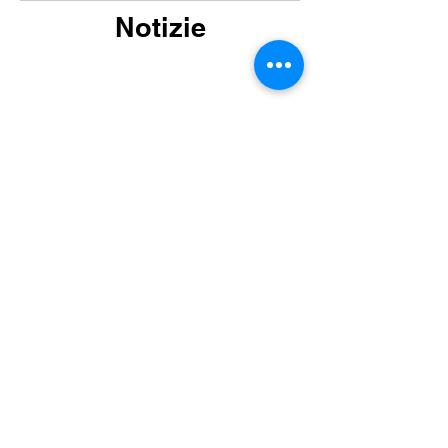
Notizie
Hai domande? Sentiamoci!
Invia